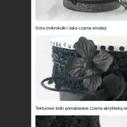
Góra (mikrokulki i taka czarna emalia):
Tekturowe listki pomalowane czarna akrylówką or