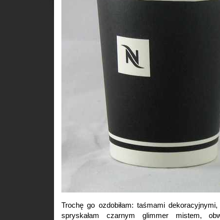
Trochę go ozdobiłam: taśmami dekoracyjnymi,
spryskałam czarnym glimmer mistem, obw