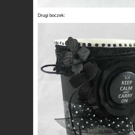
Drugi boczek: