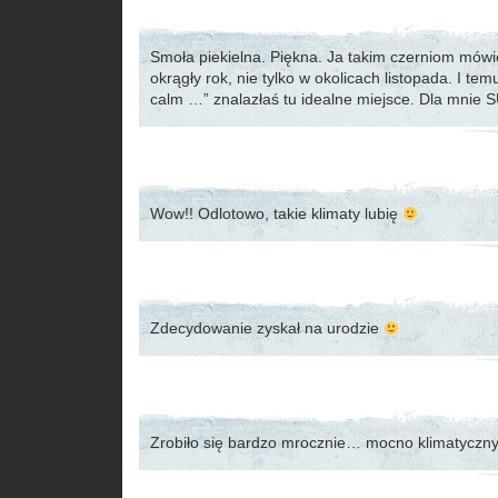
Smoła piekielna. Piękna. Ja takim czerniom mówi
okrągły rok, nie tylko w okolicach listopada. I te
calm …” znalazłaś tu idealne miejsce. Dla mnie
Wow!! Odlotowo, takie klimaty lubię
Zdecydowanie zyskał na urodzie
Zrobiło się bardzo mrocznie… mocno klimatyczn