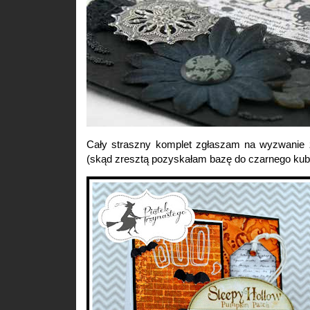
Cały straszny komplet zgłaszam na wyzwanie
(skąd zresztą pozyskałam bazę do czarnego kub