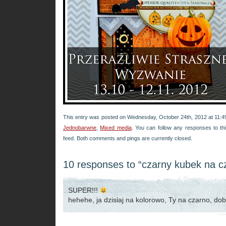
This entry was posted on Wednesday, October 24th, 2012 at 11:49
Jednobarwne
,
Mixed media
. You can follow any responses to th
feed. Both comments and pings are currently closed.
10 responses to “czarny kubek na c
SUPER!!!
hehehe, ja dzisiaj na kolorowo, Ty na czarno, do