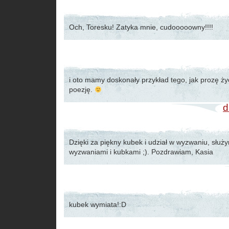
Och, Toresku! Zatyka mnie, cudooooowny!!!!
i oto mamy doskonały przykład tego, jak prozę ży
poezję.
d
Dzięki za piękny kubek i udział w wyzwaniu, służ
wyzwaniami i kubkami ;). Pozdrawiam, Kasia
kubek wymiata!:D