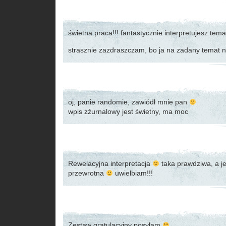
świetna praca!!! fantastycznie interpretujesz temat
strasznie zazdraszczam, bo ja na zadany temat 
oj, panie randomie, zawiódł mnie pan
wpis żźurnalowy jest świetny, ma moc
Rewelacyjna interpretacja
taka prawdziwa, a j
przewrotna
uwielbiam!!!
Zestaw gratulacyjny posyłam