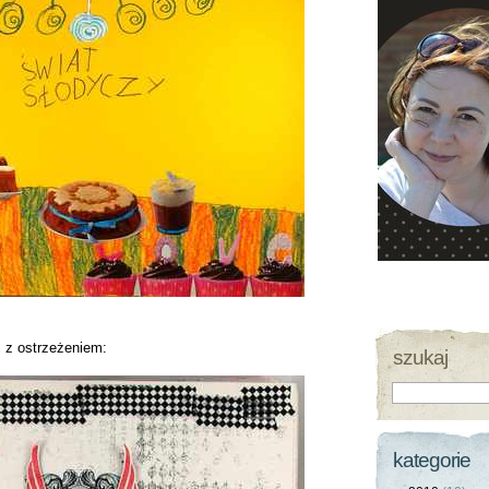
j z ostrzeżeniem:
szukaj
kategorie