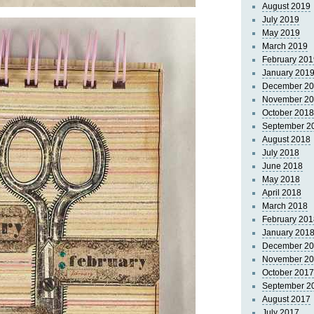
August 2019
July 2019
May 2019
March 2019
February 201
January 201
December 2
November 2
October 2018
September 2
August 2018
July 2018
June 2018
May 2018
April 2018
March 2018
February 201
January 201
December 2
November 2
October 2017
September 2
August 2017
July 2017