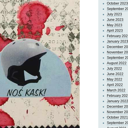
October 2023
September 2
July 2023
June 2023
May 2023
April 2023
February 202
January 202
December 2
November 2
September 2
August 2022
July 2022
June 2022
May 2022
April 2022
March 2022
February 202
January 202
December 2
November 2
October 2021
September 2