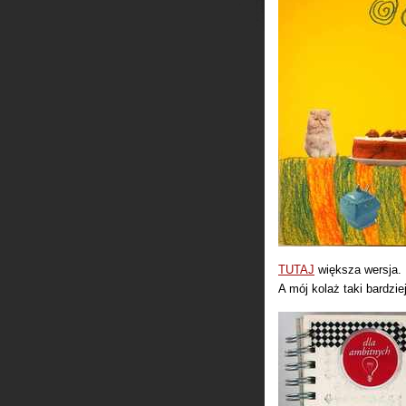
TUTAJ
większa wersja.
A mój kolaż taki bardzie