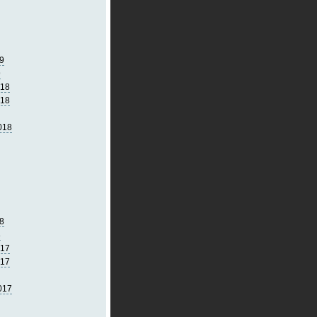
9
9
018
018
018
8
8
017
017
017