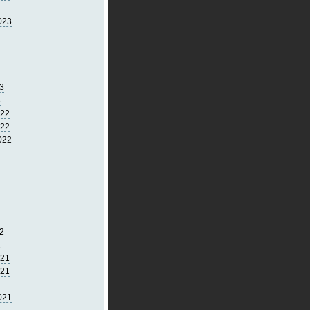
023
3
3
022
022
022
2
2
021
021
021