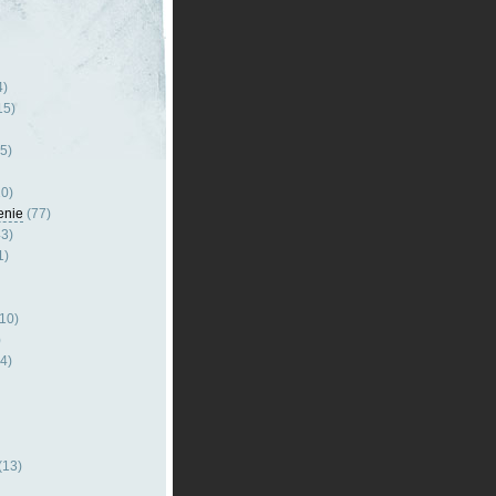
4)
15)
5)
0)
enie
(77)
3)
1)
10)
)
4)
(13)