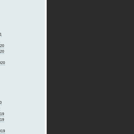
1
1
020
020
020
0
0
019
019
019