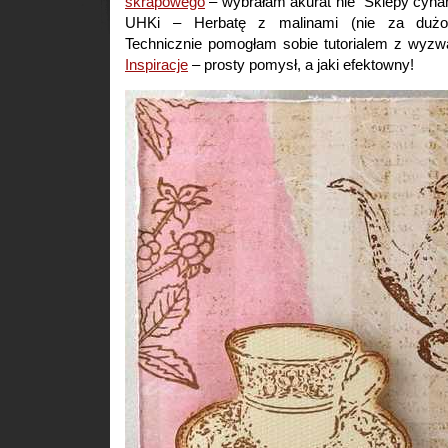
skrapowego
– wybrałam akurat nie “Sklepy cyna
UHKi – Herbatę z malinami (nie za dużo
Technicznie pomogłam sobie tutorialem z wyzw
Inspiracje
– prosty pomysł, a jaki efektowny!