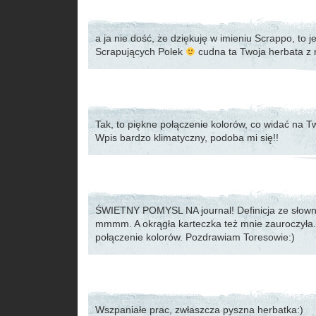
a ja nie dość, że dziękuję w imieniu Scrappo, to j
Scrapujących Polek
cudna ta Twoja herbata z
Tak, to piękne połączenie kolorów, co widać na 
Wpis bardzo klimatyczny, podoba mi się!!
ŚWIETNY POMYSL NA journal! Definicja ze słownik
mmmm. A okrągła karteczka też mnie zauroczyła
połączenie kolorów. Pozdrawiam Toresowie:)
Wszpaniałe prac, zwłaszcza pyszna herbatka:)