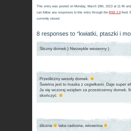
This entry was posted on Monday, March 18th, 2013 at 11:46 and 
can follow any responses to this entry through the
RSS 2.0
feed. 
currently closed.
8 responses to “kwiatki, ptaszki i mot
Śliczny domek:) Niezwykle wiosenny:)
Prześliczny wesoły domek.
Świetna jest to maska z cegiełkami. Daje super ef
Ja się wczoraj wzięłam za przestrzenny domek. 
skończyć.
śliczna
taka radosna, wiosenna