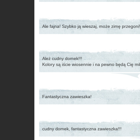
Ale fajna! Szybko ją wieszaj, może zimę przegoni
Ależ cudny domek!!!
Kolory są iście wiosennie i na pewno będą Cię mil
Fantastyczna zawieszka!
cudny domek, fantastyczna zawieszka!!!