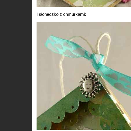
I słoneczko z chmurkami: