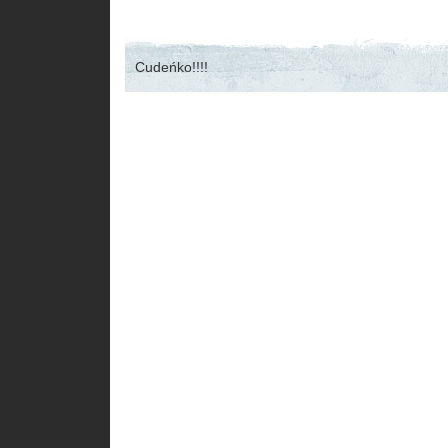
Cudeńko!!!!