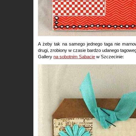
A żeby tak na samego jednego taga nie marno
drugi, zrobiony w czasie bardzo udanego tago
Gallery
na sobotnim Sabacie
w Szczecinie: