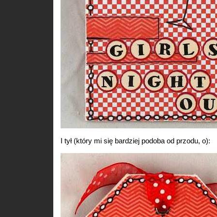
I tył (który mi się bardziej podoba od przodu, o):