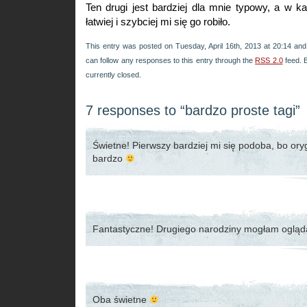
Ten drugi jest bardziej dla mnie typowy, a w 
łatwiej i szybciej mi się go robiło.
This entry was posted on Tuesday, April 16th, 2013 at 20:14 and 
can follow any responses to this entry through the
RSS 2.0
feed. 
currently closed.
7 responses to “bardzo proste tagi”
Świetne! Pierwszy bardziej mi się podoba, bo oryg
bardzo
Fantastyczne! Drugiego narodziny mogłam oglą
Oba świetne