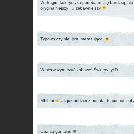
W drugim kolorystyka podoba mi się bardziej, ale 
oryginalniejszy i… zabawniejszy
Typowo czy nie, jest interesująco.
W pierwszym czuć zabawę! Świetny tył:D
Mhihihi
jak już będziesz bogata, to się podzie
Oba są genialne!!!!