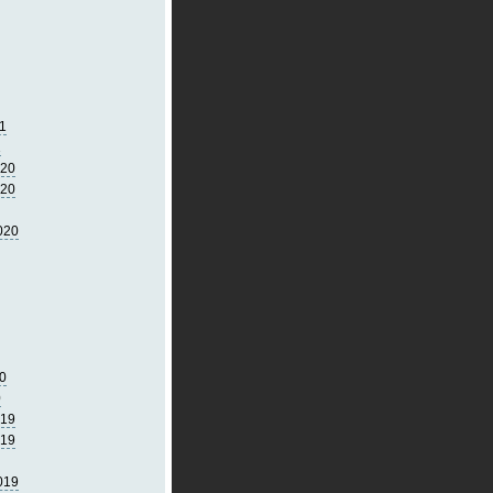
1
1
020
020
020
0
0
019
019
019