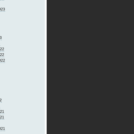
023
3
3
022
022
022
2
2
021
021
021