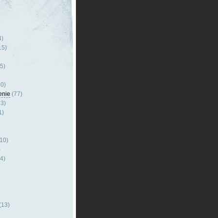
4)
15)
5)
0)
enie
(77)
3)
1)
10)
)
4)
(13)