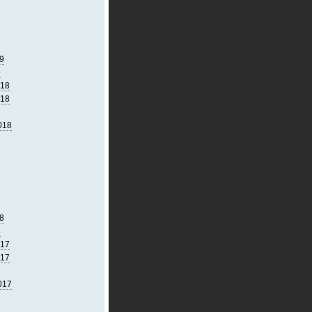
9
9
018
018
018
8
8
017
017
017