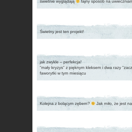
świetnie wyglądają
fajny sposób na uwiecznian
Świetny jest ten projekt!
jak zwykle – perfekcja!
“mały kryzys” z pięknym kleksem i dwa razy “zac
faworytki w tym miesiącu
Kolejna z bolącym zębem?
Jak miło, że jest na