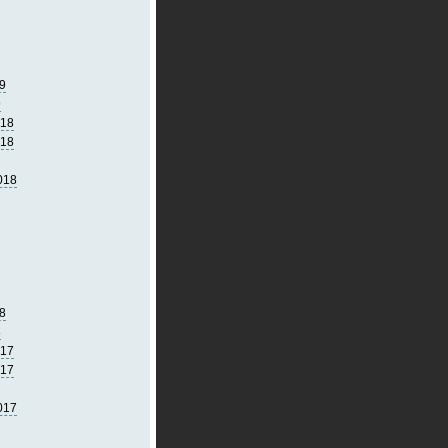
9
9
018
018
018
8
8
017
017
017