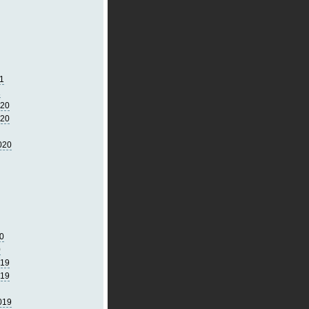
1
1
020
020
020
0
0
019
019
019