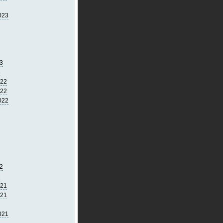
023
3
3
022
022
022
2
2
021
021
021