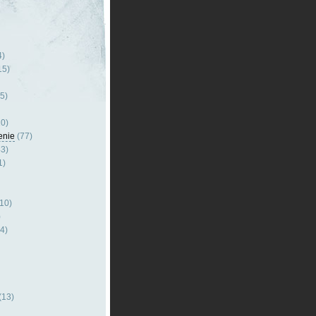
4)
15)
5)
0)
enie
(77)
3)
1)
10)
)
4)
(13)