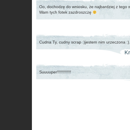
Oo, dochodzę do wniosku, że najbardziej z tego w
Wam tych fotek zazdroszczę
Cudna Ty, cudny scrap :)jestem nim urzeczona :)
Kr
Suuuuper!!!!!!!!!!!!