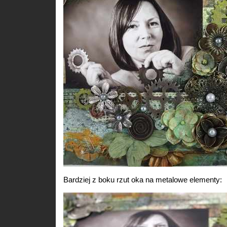
Bardziej z boku rzut oka na metalowe elementy: