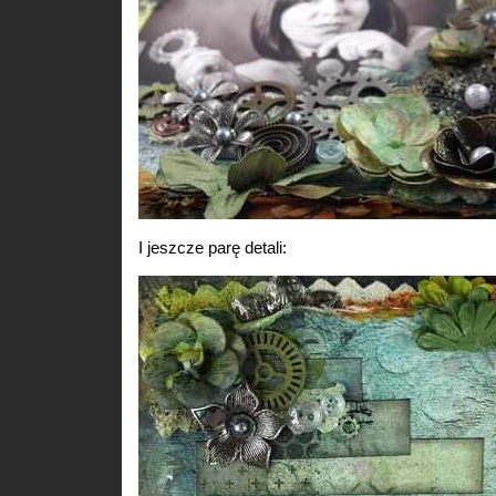
I jeszcze parę detali: