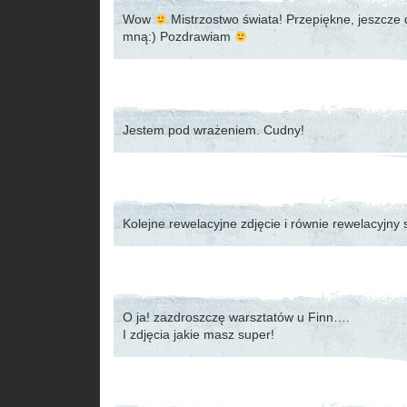
Wow
Mistrzostwo świata! Przepiękne, jeszcze
mną:) Pozdrawiam
Jestem pod wrażeniem. Cudny!
Kolejne rewelacyjne zdjęcie i równie rewelacyjny 
O ja! zazdroszczę warsztatów u Finn….
I zdjęcia jakie masz super!