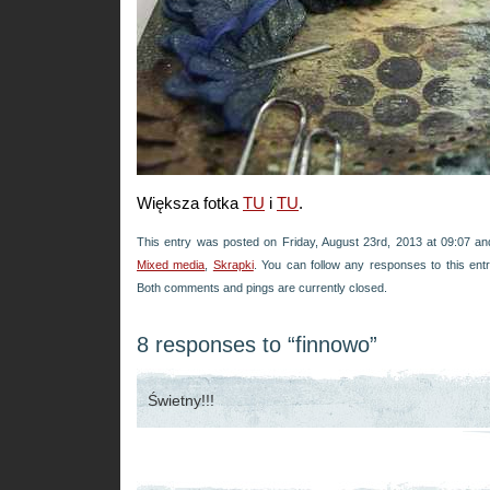
Większa fotka
TU
i
TU
.
This entry was posted on Friday, August 23rd, 2013 at 09:07 and
Mixed media
,
Skrapki
. You can follow any responses to this ent
Both comments and pings are currently closed.
8 responses to “finnowo”
Świetny!!!