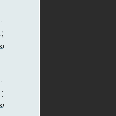
9
9
018
018
018
8
8
017
017
017