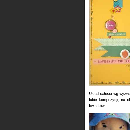
Układ całości wg wyz
lubię kompozycję na o
kwiatków: