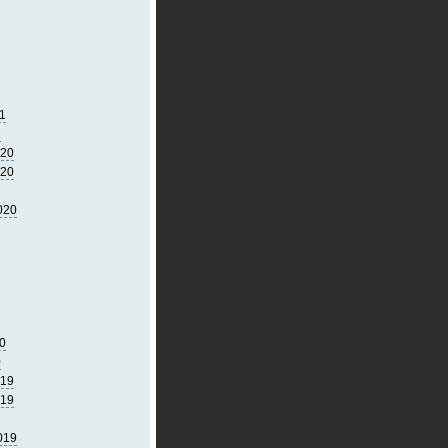
1
1
020
020
020
0
0
019
019
019