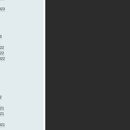
023
3
3
022
022
022
2
2
021
021
021