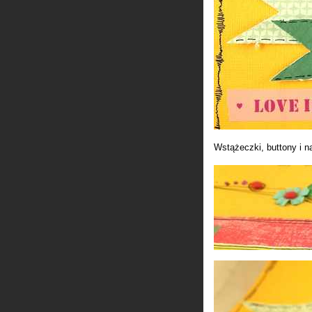
Wstążeczki, buttony i na