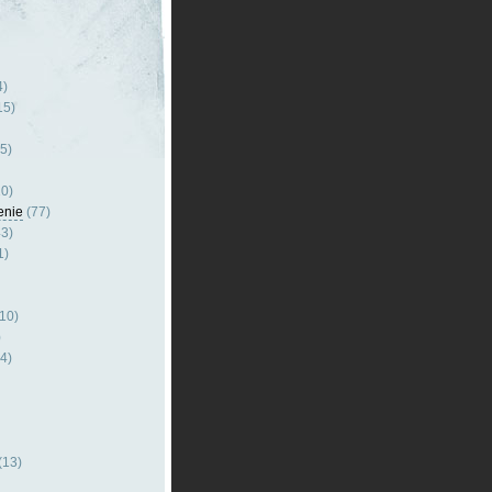
4)
15)
5)
0)
enie
(77)
3)
1)
10)
)
4)
(13)