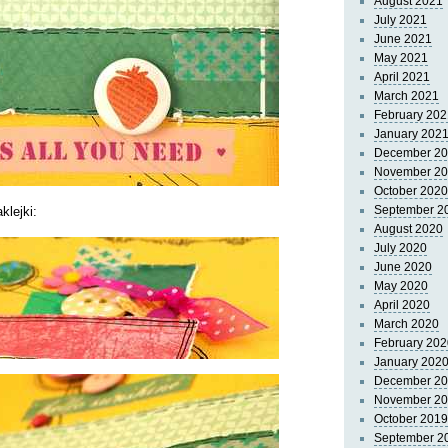
August 2021
July 2021
June 2021
May 2021
April 2021
March 2021
February 202
January 202
December 2
November 2
October 2020
September 2
klejki:
August 2020
July 2020
June 2020
May 2020
April 2020
March 2020
February 202
January 202
December 2
November 2
October 2019
September 2