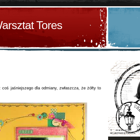
arsztat Tores
az coś jaśniejszego dla odmiany, zwłaszcza, że żółty to