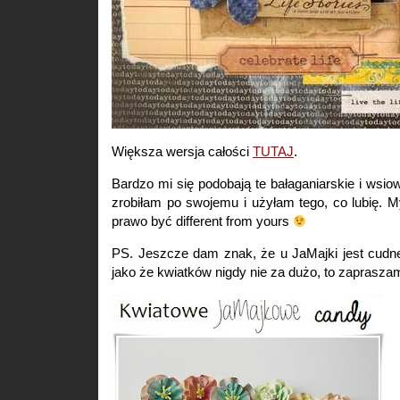
Większa wersja całości
TUTAJ
.
Bardzo mi się podobają te bałaganiarskie i wsiow
zrobiłam po swojemu i użyłam tego, co lubię. M
prawo być different from yours
PS. Jeszcze dam znak, że u JaMajki jest cudn
jako że kwiatków nigdy nie za dużo, to zaprasz