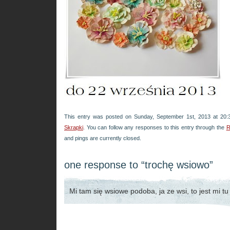
This entry was posted on Sunday, September 1st, 2013 at 20:3
Skrapki
. You can follow any responses to this entry through the
R
and pings are currently closed.
one response to “trochę wsiowo”
Mi tam się wsiowe podoba, ja ze wsi, to jest mi t