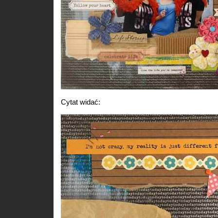
Cytat widać: