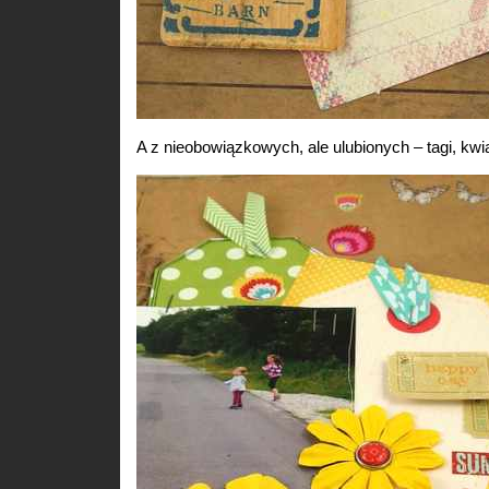
A z nieobowiązkowych, ale ulubionych – tagi, kwiat