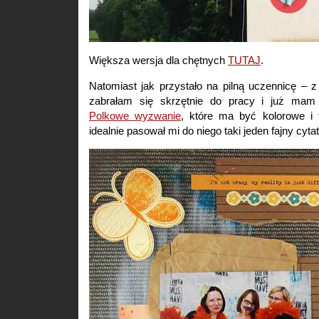
Większa wersja dla chętnych
TUTAJ
.
Natomiast jak przystało na pilną uczennicę – 
zabrałam się skrzętnie do pracy i już ma
Polkowe wyzwanie
, które ma być kolorowe i 
idealnie pasował mi do niego taki jeden fajny cytat