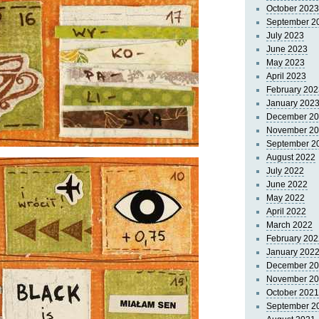
October 2023
September 2
July 2023
June 2023
May 2023
April 2023
February 202
January 202
December 2
November 2
September 2
August 2022
July 2022
June 2022
May 2022
April 2022
March 2022
February 202
January 202
December 2
November 2
October 2021
September 2