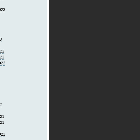
023
3
3
022
022
022
2
2
021
021
021