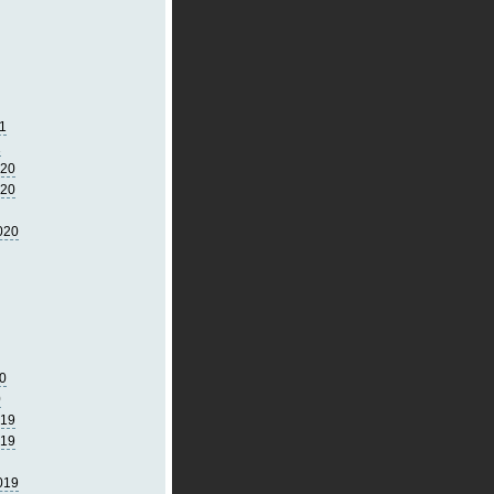
1
1
020
020
020
0
0
019
019
019