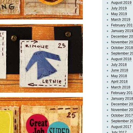
August 2019
July 2019
May 2019
March 2019
February 201
January 201
December 2
November 2
October 2018
September 2
August 2018
July 2018
June 2018
May 2018
April 2018
March 2018
February 201
January 201
December 2
November 2
October 2017
September 2
August 2017
July 2017