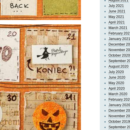
August 2021
July 2021
June 2021
May 2021
April 2021
March 2021
February 202
January 202
December 2
November 2
October 2020
September 2
August 2020
July 2020
June 2020
May 2020
April 2020
March 2020
February 202
January 202
December 2
November 2
October 2019
September 2