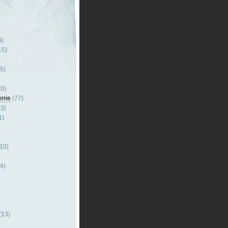
4)
15)
5)
0)
enie
(77)
3)
1)
10)
)
4)
(13)