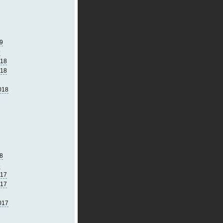
9
9
018
018
018
8
8
017
017
017