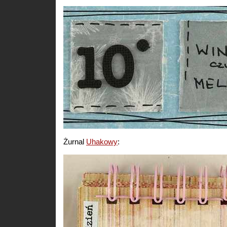
Żurnal
Uhakowy
: