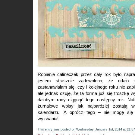
Robienie calineczek przez cały rok było nap
jestem strasznie zadowolona, że udało
zastanawiałam się, czy i kolejnego roku nie za
ale jednak czuję, że ta forma już się troszkę wy
dałabym rady ciągnąć tego następny rok. Nat
żurnalowe wpisy jak najbardziej zostaj
kalendarzu. A oprócz tego – nie mogę si
wyzwania!
This entry was posted on Wednesday, January 1st, 2014 at 21:57 