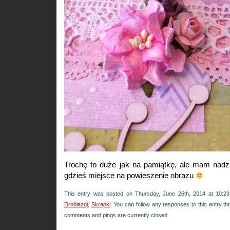
Trochę to duże jak na pamiątkę, ale mam nadzi
gdzieś miejsce na powieszenie obrazu
This entry was posted on Thursday, June 26th, 2014 at 10:23
Drobiazgi
,
Skrapki
. You can follow any responses to this entry t
comments and pings are currently closed.