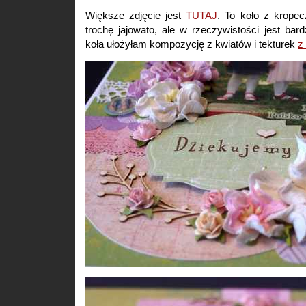
Większe zdjęcie jest
TUTAJ
. To koło z kropec
trochę jajowato, ale w rzeczywistości jest bardz
koła ułożyłam kompozycję z kwiatów i tekturek
z