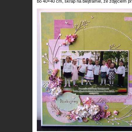
bo 40×40 cm, skrap na blejtramie, ze zdjęciem 