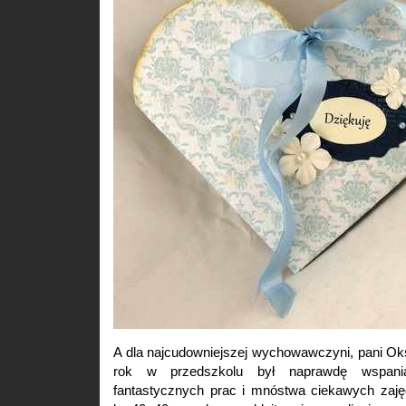
A dla najcudowniejszej wychowawczyni, pani Oksa
rok w przedszkolu był naprawdę wspania
fantastycznych prac i mnóstwa ciekawych zaję