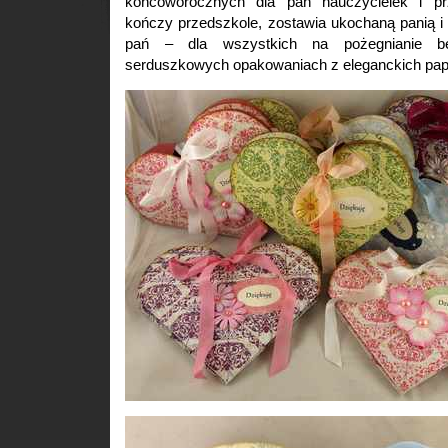
końcoworocznych dla pań nauczycielek i pr
kończy przedszkole, zostawia ukochaną panią i
pań – dla wszystkich na pożegnianie b
serduszkowych opakowaniach z eleganckich pa