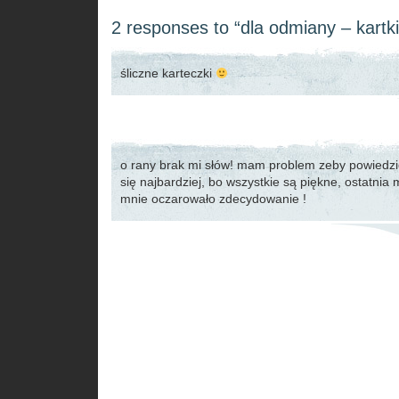
2 responses to “dla odmiany – kart
śliczne karteczki
o rany brak mi słów! mam problem zeby powiedzi
się najbardziej, bo wszystkie są piękne, ostatnia
mnie oczarowało zdecydowanie !