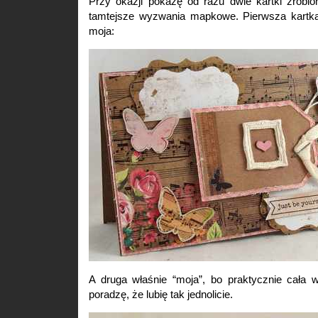
Przy okazji pokażę od razu dwie kartki zrobi
tamtejsze wyzwania mapkowe. Pierwsza kartka 
moja:
A druga właśnie “moja”, bo praktycznie cała 
poradzę, że lubię tak jednolicie.