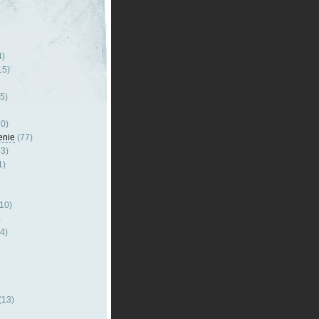
4)
15)
5)
0)
enie
(77)
3)
1)
10)
)
4)
(13)