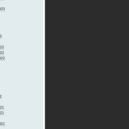
023
3
3
022
022
022
2
2
021
021
021