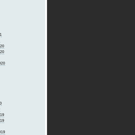
1
1
020
020
020
0
0
019
019
019