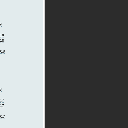
9
9
018
018
018
8
8
017
017
017