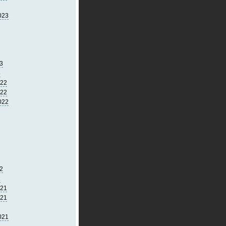
023
3
3
022
022
022
2
2
021
021
021