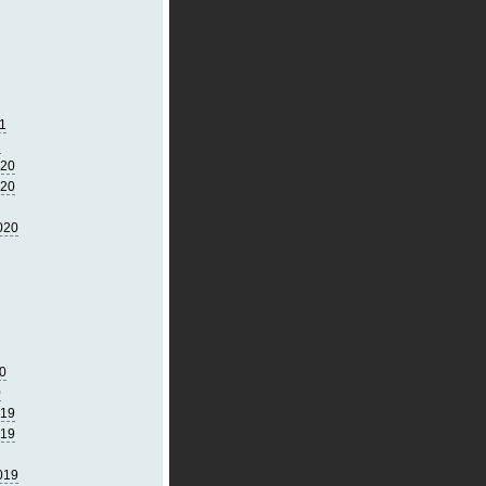
1
1
020
020
020
0
0
019
019
019