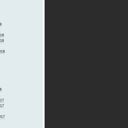
9
9
018
018
018
8
8
017
017
017