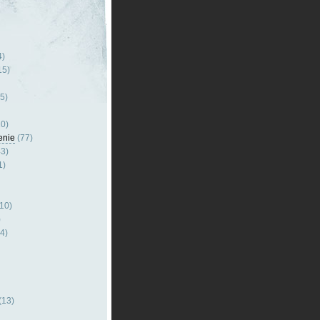
4)
15)
5)
0)
enie
(77)
3)
1)
10)
)
4)
(13)