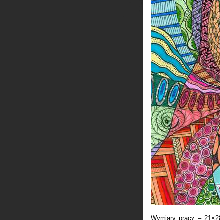
Wymiary pracy – 21×28