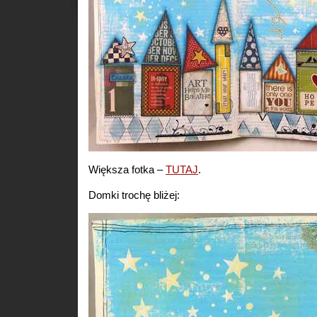
Większa fotka –
TUTAJ
.
Domki trochę bliżej: