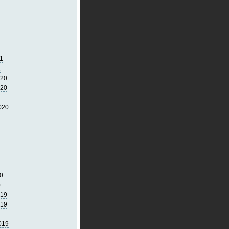
1
1
020
020
020
0
0
019
019
019