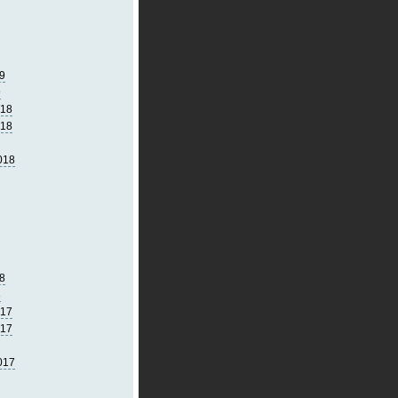
9
9
018
018
018
8
8
017
017
017