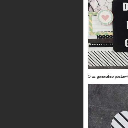
Oraz generalnie postawi