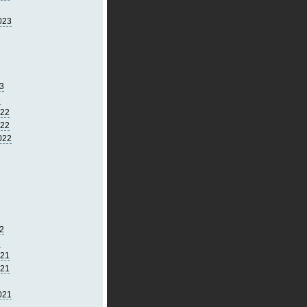
023
3
3
022
022
022
2
2
021
021
021