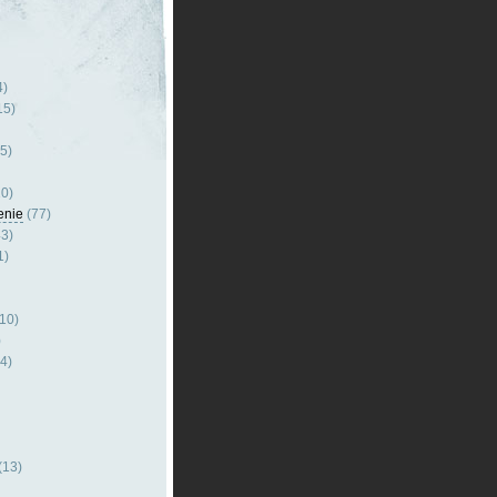
4)
15)
5)
0)
enie
(77)
3)
1)
10)
)
4)
(13)