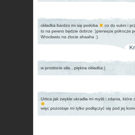
okładka bardzo mi się podoba
co do sukni i pr
to na pewno będzie dobrze :)pierwsze półrocze
Wrocławiu na zlocie ahaaha :).
Kr
w prostocie siła…piękna okładka:)
Urtica jak zwykle ukradła mi myśli i zdania, któr
więc pozostaje mi tylko podłączyć się pod jej kom