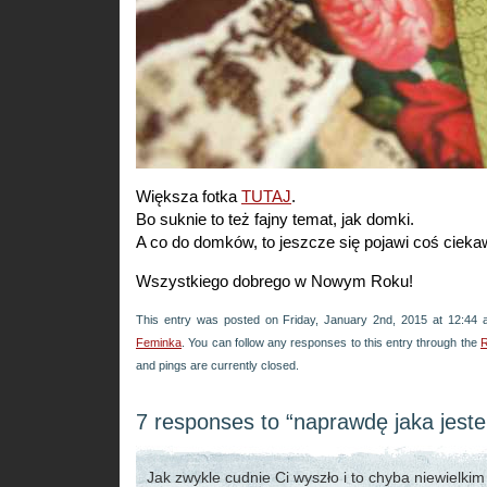
Większa fotka
TUTAJ
.
Bo suknie to też fajny temat, jak domki.
A co do domków, to jeszcze się pojawi coś ciek
Wszystkiego dobrego w Nowym Roku!
This entry was posted on Friday, January 2nd, 2015 at 12:44 a
Feminka
. You can follow any responses to this entry through the
R
and pings are currently closed.
7 responses to “naprawdę jaka jest
Jak zwykle cudnie Ci wyszło i to chyba niewielki