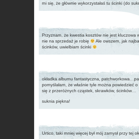
mi się, że głównie wykorzystałaś tu ścinki (do suk
Przyznam, że kwestia kosztów nie jest kluczowa 
nie na sprzedaż je robię
Ale owszem, jak najba
ścinków, uwielbiam ścinki
okładka albumu fantastyczna, patchworkowa…pat
pomyślałam, że właśnie tyle można powiedzieć o
się z przeróżnych cząstek, skrawków, ścinków…
suknia piękna!
Urtico, taki mniej więcej był mój zamysł przy tej 