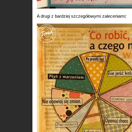
A drugi z bardziej szczegółowymi zaleceniami: