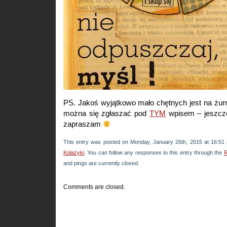
PS. Jakoś wyjątkowo mało chętnych jest na żur
można się zgłaszać pod
TYM
wpisem – jeszcze
zapraszam
This entry was posted on Monday, January 26th, 2015 at 16:51 a
Kolażyki
. You can follow any responses to this entry through the
R
and pings are currently closed.
Comments are closed.