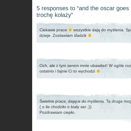
5 responses to “and the oscar goes
trochę kolaży”
Ciekawe prace
wszystkie dają do myślenia. Sp
dzieje. Zostawiam śladzik
Och, ale z tym serem mnie ubawiłaś! W ogóle roz
ostatnio i fajnie Ci to wychodzi
Świetne prace, dające do myślenia. Ta druga mog
( o ile chodziło o biały ser ;))
Pozdrawiam ciepło.