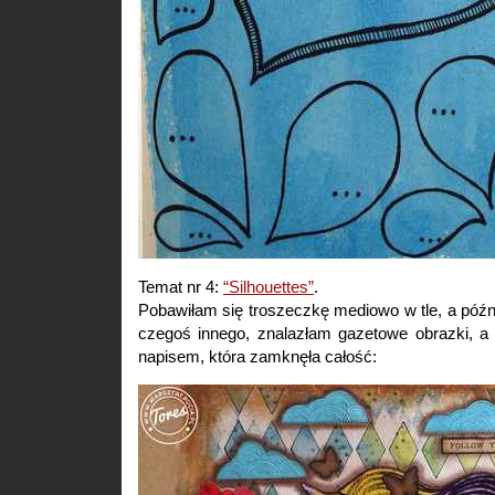
Temat nr 4:
“Silhouettes”
.
Pobawiłam się troszeczkę mediowo w tle, a późni
czegoś innego, znalazłam gazetowe obrazki, a 
napisem, która zamknęła całość: