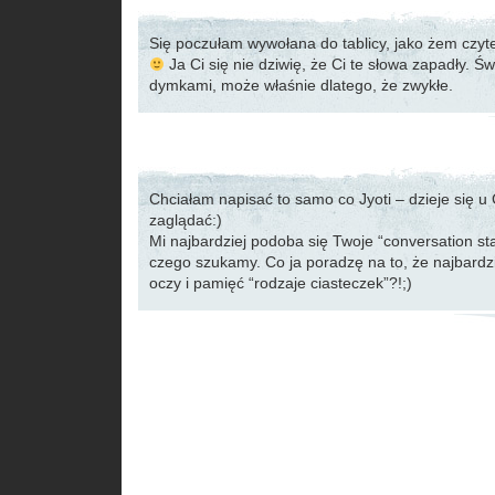
Się poczułam wywołana do tablicy, jako żem czyt
Ja Ci się nie dziwię, że Ci te słowa zapadły. Św
dymkami, może właśnie dlatego, że zwykłe.
Chciałam napisać to samo co Jyoti – dzieje się u C
zaglądać:)
Mi najbardziej podoba się Twoje “conversation star
czego szukamy. Co ja poradzę na to, że najbardzie
oczy i pamięć “rodzaje ciasteczek”?!;)