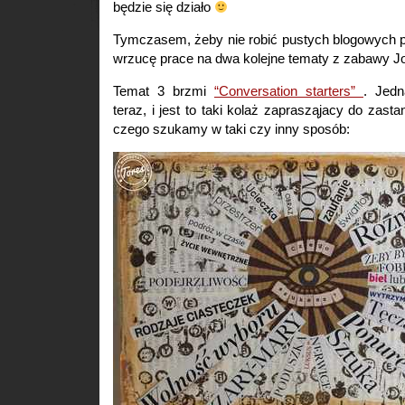
będzie się działo
Tymczasem, żeby nie robić pustych blogowych p
wrzucę prace na dwa kolejne tematy z zabawy Jo
Temat 3 brzmi
“Conversation starters”
. Jed
teraz, i jest to taki kolaż zaprasząjacy do zast
czego szukamy w taki czy inny sposób: