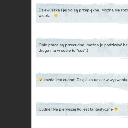
Dziewuszka i jej tło są przepiękne. Można się ro
widok…
Obie prace są przecudne, można je podziwiać be
druga ma w sobie to “coś”:)
każda jest cudna! Dzięki za udział w wyzwan
Cudne! Na pierwszej tło jest fantastyczne