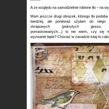
A ze względu na samodzielnie robione tło – na 
Mam jeszcze drugi obrazek, którego tło podoba
bardziej, ale ponieważ użyłam do niego
skrapowych (pokrytych gesso, po
pomaskowanych…) to nie wiem, czy się n
wyzwanie łapie? Chociaż w zasadzie tutaj to cała