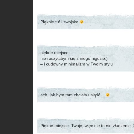
Pięknie tu! i swojsko
piękne miejsce
nie ruszyłabym się z niego nigdzie:)
– i cudowny minimalizm w Twoim stylu
ach, jak bym tam chciała usiąść…
Piękne miejsce. Twoje, więc nie to nie złudzenie.