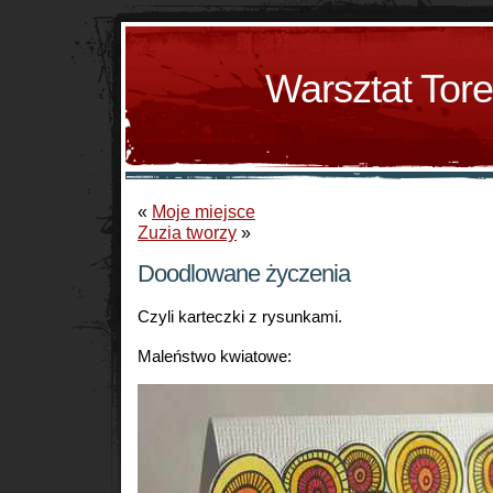
Warsztat Tor
«
Moje miejsce
Zuzia tworzy
»
Doodlowane życzenia
Czyli karteczki z rysunkami.
Maleństwo kwiatowe: