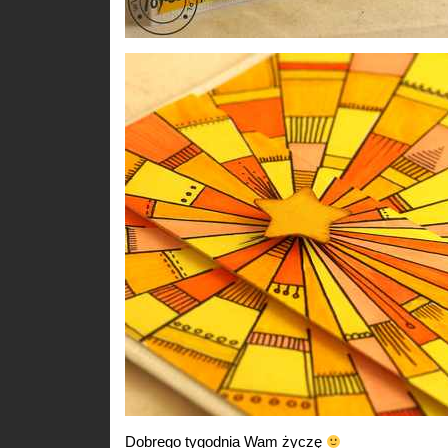
Dobrego tygodnia Wam życzę