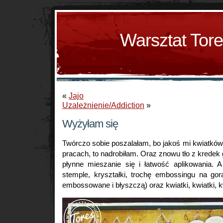
Warsztat Tor
«
Jajo
Uzależnienie/Addiction
»
Wyżyłam się
Twórczo sobie poszalałam, bo jakoś mi kwiatków
pracach, to nadrobiłam. Oraz znowu tło z kredek 
płynne mieszanie się i łatwość aplikowania. 
stemple, kryształki, trochę embossingu na gor
embossowane i błyszczą) oraz kwiatki, kwiatki, 