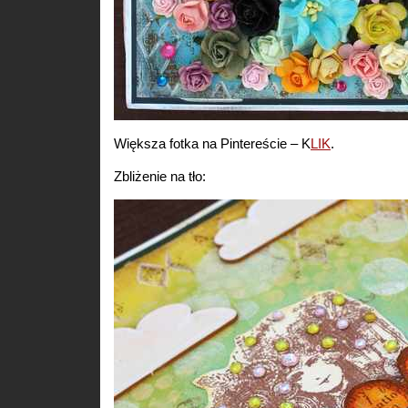
Większa fotka na Pintereście – K
LIK
.
Zbliżenie na tło: