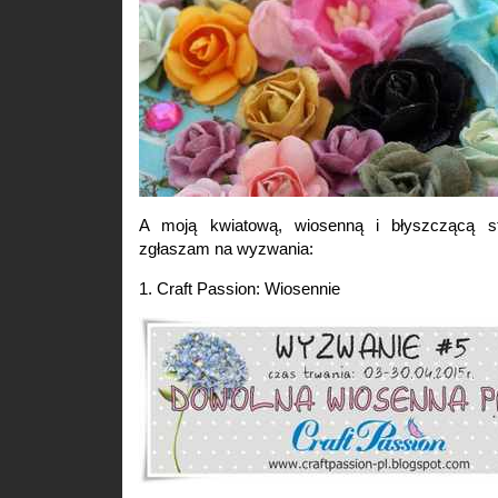
A moją kwiatową, wiosenną i błyszczącą st
zgłaszam na wyzwania:
1. Craft Passion: Wiosennie