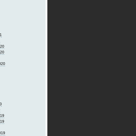
1
1
020
020
020
0
0
019
019
019