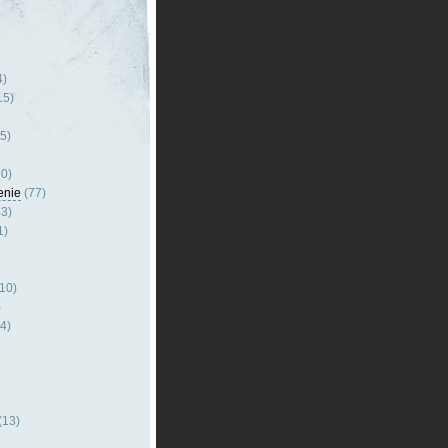
4)
15)
5)
0)
enie
(77)
3)
1)
10)
)
4)
(13)