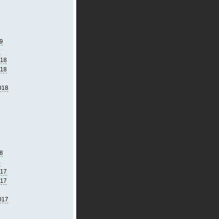
9
9
018
018
018
8
8
017
017
017