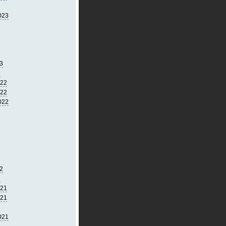
023
3
3
022
022
022
2
2
021
021
021