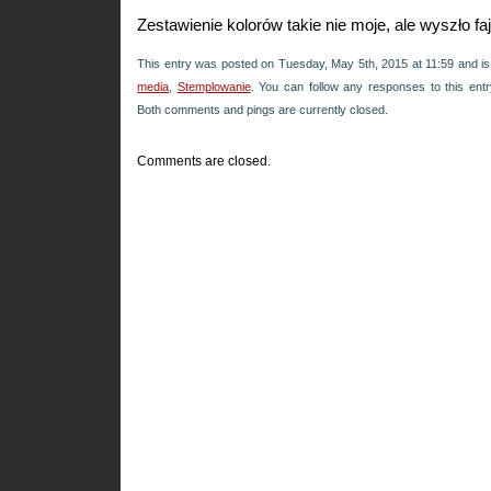
Zestawienie kolorów takie nie moje, ale wyszło faj
This entry was posted on Tuesday, May 5th, 2015 at 11:59 and is
media
,
Stemplowanie
. You can follow any responses to this ent
Both comments and pings are currently closed.
Comments are closed.