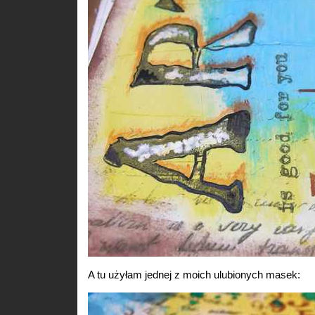
A tu użyłam jednej z moich ulubionych masek: