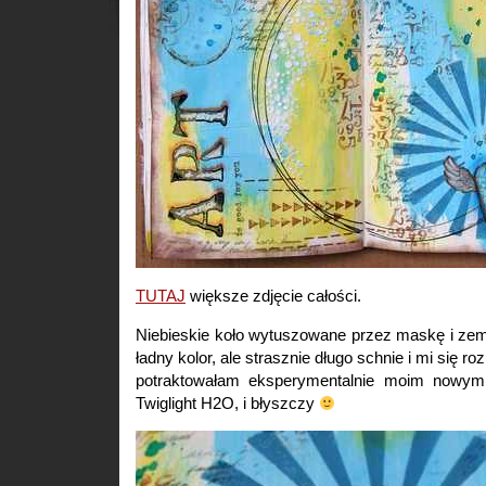
TUTAJ
większe zdjęcie całości.
Niebieskie koło wytuszowane przez maskę i z
ładny kolor, ale strasznie długo schnie i mi się r
potraktowałam eksperymentalnie moim nowym
Twiglight H2O, i błyszczy