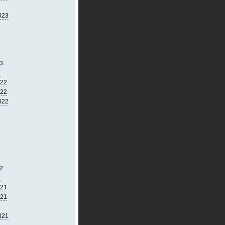
023
3
3
022
022
022
2
2
021
021
021