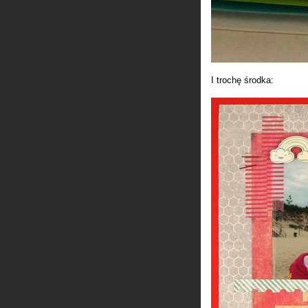
I trochę środka: