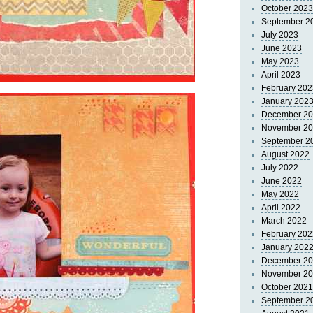
October 2023
September 2
July 2023
June 2023
May 2023
April 2023
February 202
January 202
December 2
November 2
September 2
August 2022
July 2022
June 2022
May 2022
April 2022
March 2022
February 202
January 202
December 2
November 2
October 2021
September 2