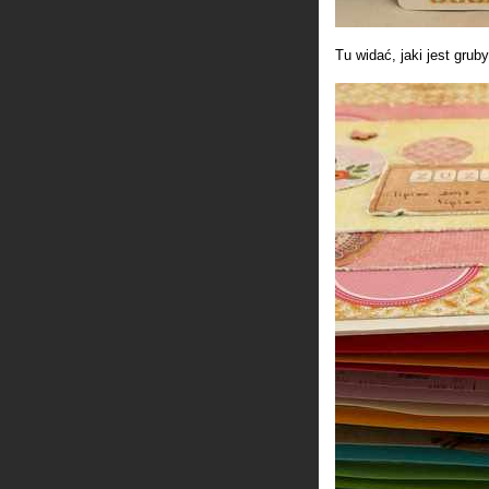
Tu widać, jaki jest gruby