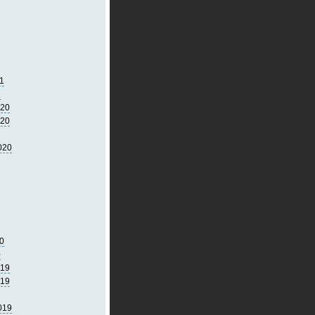
1
1
020
020
020
0
0
019
019
019