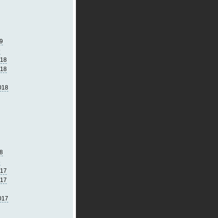
9
9
018
018
018
8
8
017
017
017