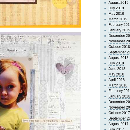
August 2019
July 2019
May 2019
March 2019
February 201
January 201
December 2
November 2
October 2018
September 2
August 2018
July 2018
June 2018
May 2018
April 2018
March 2018
February 201
January 201
December 2
November 2
October 2017
September 2
August 2017
July 2017