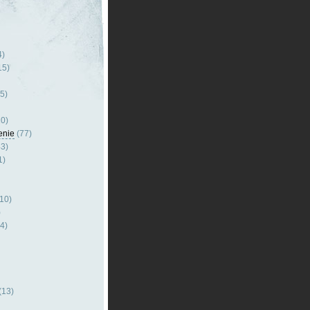
4)
15)
5)
0)
enie
(77)
3)
1)
10)
)
4)
(13)