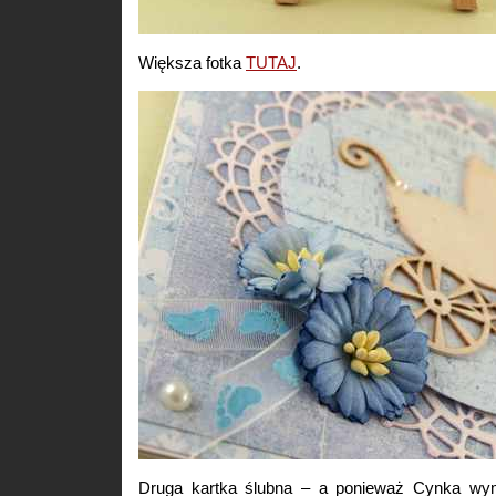
Większa fotka
TUTAJ
.
Druga kartka ślubna – a ponieważ Cynka wymy