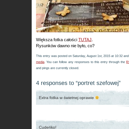
Większa fotka całości
TUTAJ
.
Rysunków dawno nie było, co?
This entry was posted on Saturday, August 1st, 2015 at 10:32 and 
media
. You can follow any responses to this entry through the
R
and pings are currently closed.
4 responses to “portret szefowej”
Extra fotka w świetnej oprawie
Cudeńko!