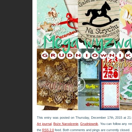
This entry was posted on Thursday, December 17th, 2015 at 21:4
Art journal
,
Boże Narodzenie
,
Grudniownik
. You can follow any re
the
RSS 2.0
feed. Both comments and pings are currently closed.