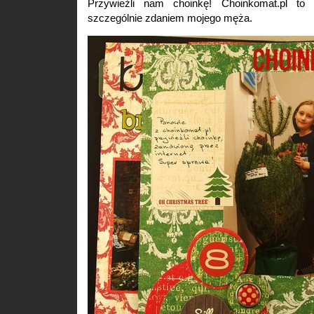
Przywieźli nam choinkę! Choinkomat.pl to 
szczególnie zdaniem mojego męża.