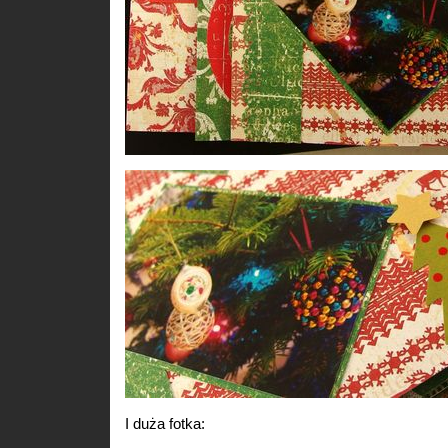
I duża fotka: