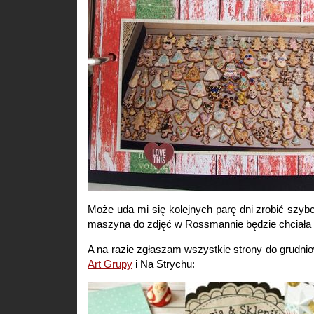
Może uda mi się kolejnych parę dni zrobić szybci
maszyna do zdjęć w Rossmannie będzie chciał
A na razie zgłaszam wszystkie strony do grudn
Art Grupy
i Na Strychu: