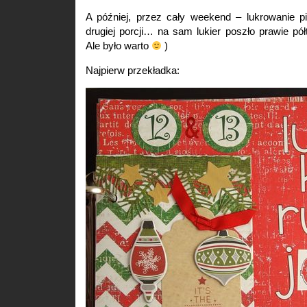
A później, przez cały weekend – lukrowanie pi
drugiej porcji… na sam lukier poszło prawie półt
Ale było warto
)
Najpierw przekładka: