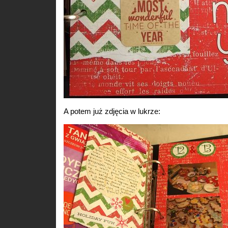
A potem już zdjęcia w lukrze: