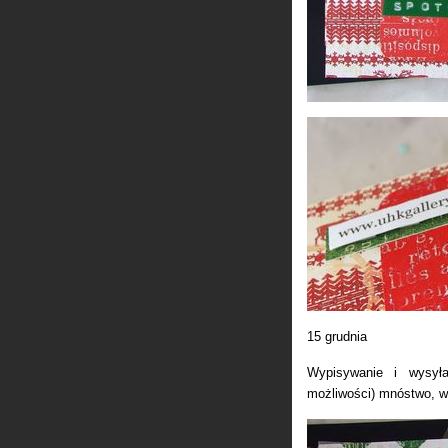
15 grudnia
Wypisywanie i wysyła
możliwości) mnóstwo, w