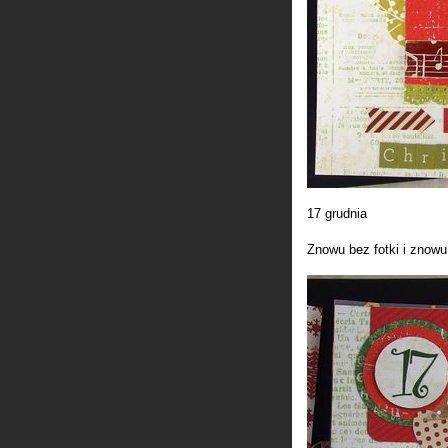
17 grudnia
Znowu bez fotki i znowu