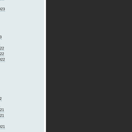
023
3
3
022
022
022
2
2
021
021
021