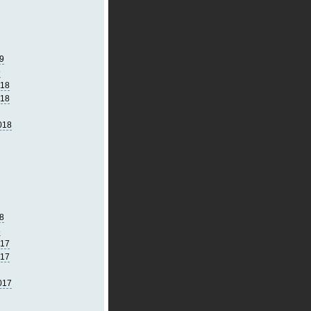
9
9
018
018
018
8
8
017
017
017