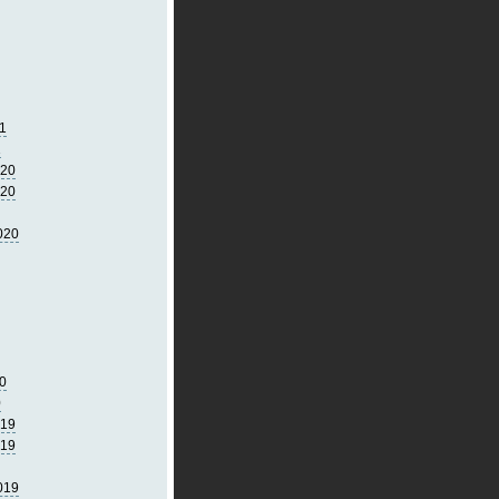
1
1
020
020
020
0
0
019
019
019