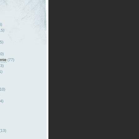
4)
15)
5)
0)
enie
(77)
3)
1)
10)
)
4)
(13)