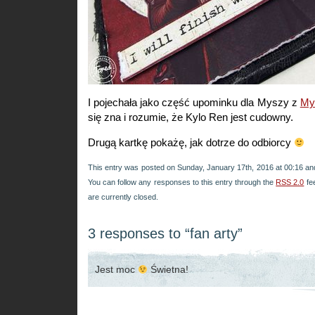
I pojechała jako część upominku dla Myszy z
My
się zna i rozumie, że Kylo Ren jest cudowny.
Drugą kartkę pokażę, jak dotrze do odbiorcy
This entry was posted on Sunday, January 17th, 2016 at 00:16 and
You can follow any responses to this entry through the
RSS 2.0
fe
are currently closed.
3 responses to “fan arty”
Jest moc
Świetna!