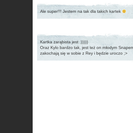
Ale super!!! Jestem na tak dla takich kartek
Kartka zarąbista jest :)))))
Oraz Kylo bardzo tak, jest też on młodym Snape
zakochają się w sobie z Rey i będzie uroczo ;>