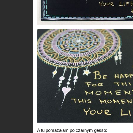
A tu pomazałam po czarnym gesso: