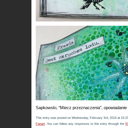
Sapkowski, “Miecz przeznaczenia”, opowiadanie 
This entry was posted on Wednesday, February 3rd, 2016 at 15:29 
Fanart
. You can follow any responses to this entry through the
R