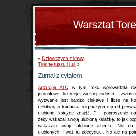
Warsztat Tor
«
Dziewczyna z kawą
Trochę tuszu i już
»
Żurnal z cytatem
ArtGrupa ATC
w tym roku wprowadziła rów
journalowe, ku mojej wielkiej radości – zwłas
wyzwanie jest bardzo ciekawe i liczę na kol
niełatwe, a trudność rozpoczyna się od pierw
ulubionej książce znajdź…” – poproszenie na
żeby wskazał swoją ulubioną ksiażkę, to jak po
wskazała swoje ulubione dziecko. Nie da
ulubionych, i weź tu zdecyduj… No ale na po