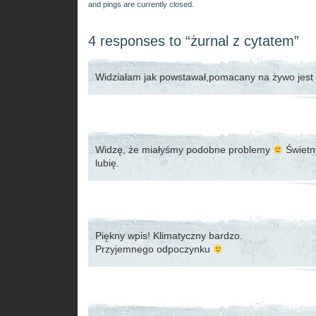
and pings are currently closed.
4 responses to “żurnal z cytatem”
Widziałam jak powstawał,pomacany na żywo jest j
Widzę, że miałyśmy podobne problemy
Świetny
lubię.
Piękny wpis! Klimatyczny bardzo.
Przyjemnego odpoczynku