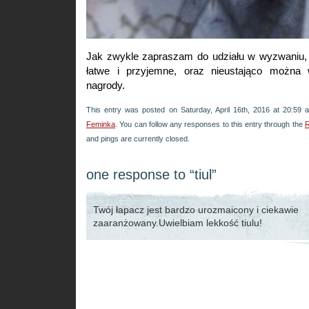
Jak zwykle zapraszam do udziału w wyzwaniu, k
łatwe i przyjemne, oraz nieustająco można 
nagrody.
This entry was posted on Saturday, April 16th, 2016 at 20:59 a
Feminka
. You can follow any responses to this entry through the
R
and pings are currently closed.
one response to “tiul”
Twój łapacz jest bardzo urozmaicony i ciekawie
zaaranżowany.Uwielbiam lekkość tiulu!