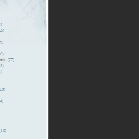
4)
15)
5)
0)
enie
(77)
3)
1)
10)
)
4)
(13)