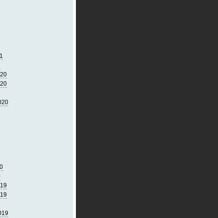
1
1
020
020
020
0
0
019
019
019