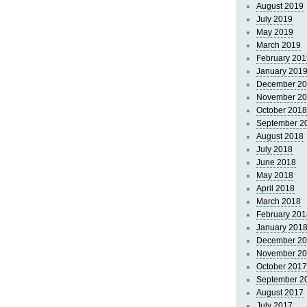
August 2019
July 2019
May 2019
March 2019
February 201
January 201
December 2
November 2
October 2018
September 2
August 2018
July 2018
June 2018
May 2018
April 2018
March 2018
February 201
January 201
December 2
November 2
October 2017
September 2
August 2017
July 2017