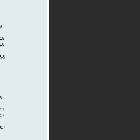
9
9
018
018
018
8
8
017
017
017