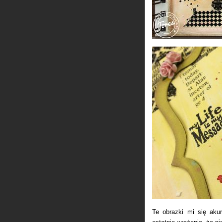
Te obrazki mi się akur