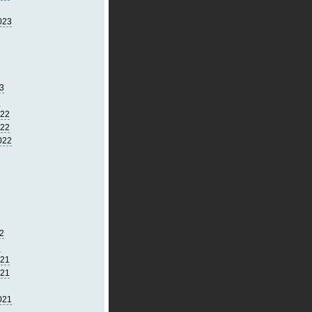
023
3
3
022
022
022
2
2
021
021
021