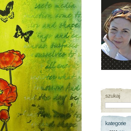
szukaj
kategorie