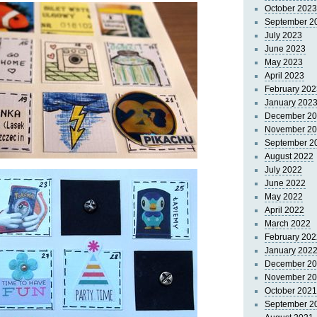
October 2023
September 2
July 2023
June 2023
May 2023
April 2023
February 202
January 202
December 2
November 2
September 2
August 2022
July 2022
June 2022
May 2022
April 2022
March 2022
February 202
January 202
December 2
November 2
October 2021
September 2