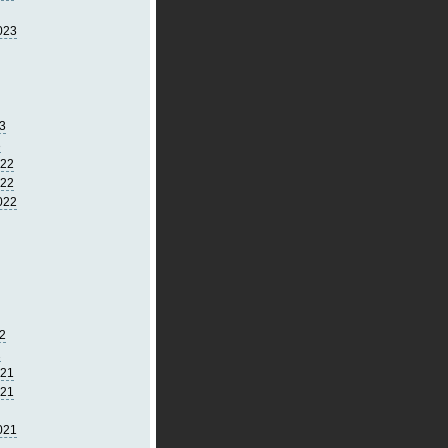
023
3
3
022
022
022
2
2
021
021
021