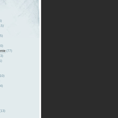
4)
15)
5)
0)
enie
(77)
3)
1)
10)
)
4)
(13)