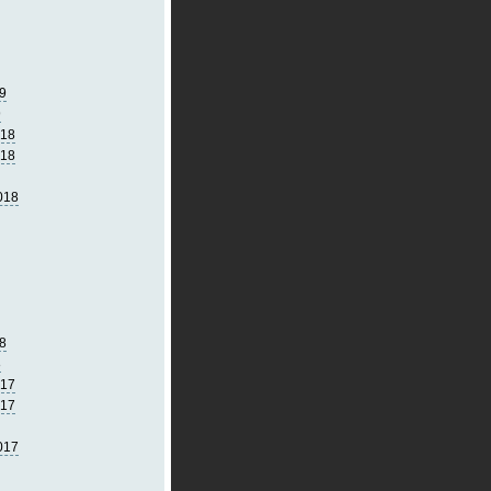
9
9
018
018
018
8
8
017
017
017