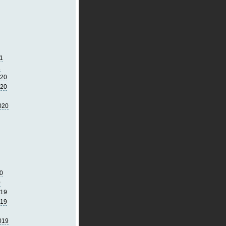
1
1
020
020
020
0
0
019
019
019