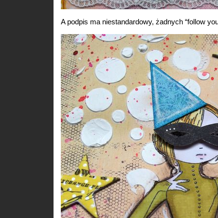
A podpis ma niestandardowy, żadnych “follow your