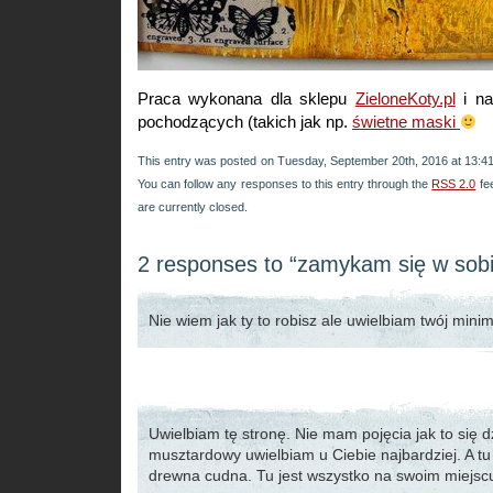
Praca wykonana dla sklepu
ZieloneKoty.pl
i na
pochodzących (takich jak np.
świetne maski
This entry was posted on Tuesday, September 20th, 2016 at 13:41 
You can follow any responses to this entry through the
RSS 2.0
fe
are currently closed.
2 responses to “zamykam się w sobi
Nie wiem jak ty to robisz ale uwielbiam twój mini
Uwielbiam tę stronę. Nie mam pojęcia jak to się dz
musztardowy uwielbiam u Ciebie najbardziej. A tu 
drewna cudna. Tu jest wszystko na swoim miejsc