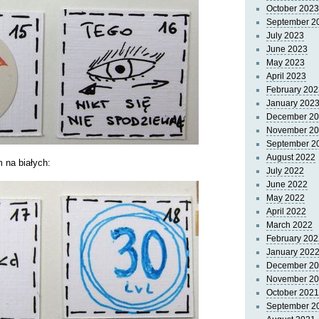
October 2023
September 2
July 2023
June 2023
May 2023
April 2023
February 202
January 202
December 2
November 2
September 2
August 2022
m na białych:
July 2022
June 2022
May 2022
April 2022
March 2022
February 202
January 202
December 2
November 2
October 2021
September 2