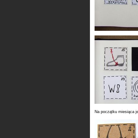
Na początku miesiąca j