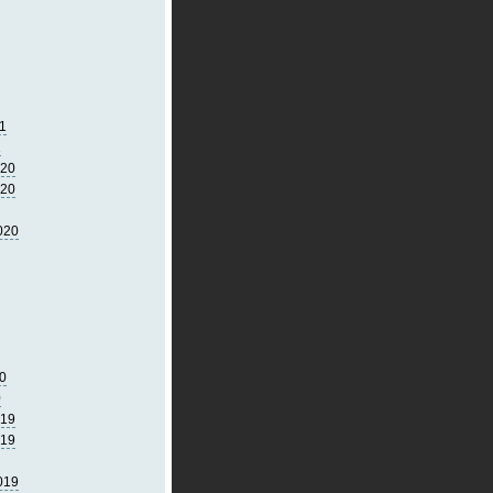
1
1
020
020
020
0
0
019
019
019