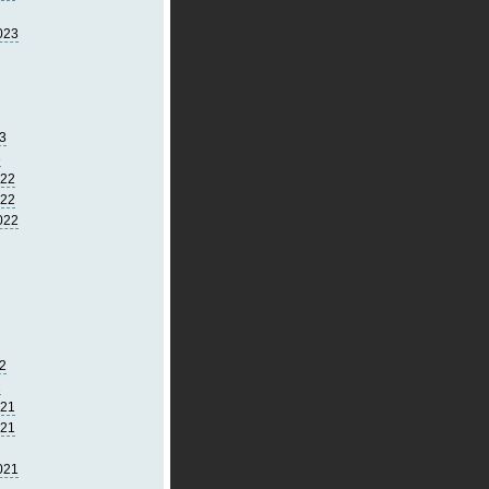
023
3
3
022
022
022
2
2
021
021
021