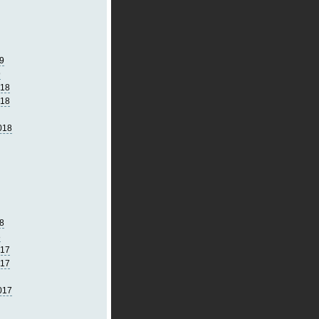
9
9
018
018
018
8
8
017
017
017