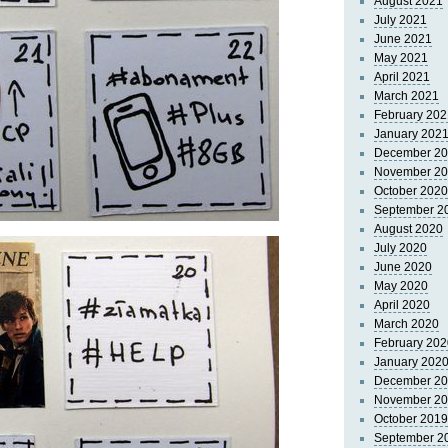
August 2021
July 2021
June 2021
May 2021
April 2021
March 2021
February 202
January 202
December 2
November 2
October 2020
September 2
August 2020
July 2020
June 2020
May 2020
April 2020
March 2020
February 202
January 202
December 2
November 2
October 2019
September 2