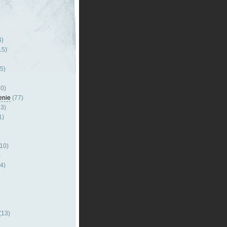
4)
15)
5)
0)
enie
(77)
3)
1)
10)
)
4)
(13)