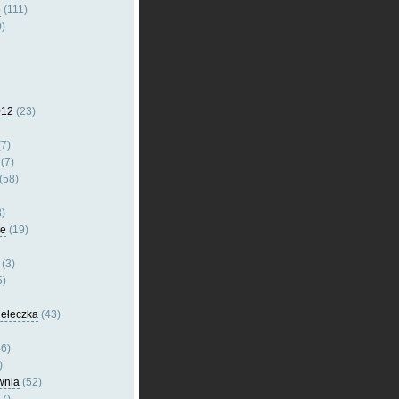
e
(111)
)
012
(23)
7)
(7)
(58)
)
le
(19)
(3)
5)
dełeczka
(43)
6)
)
wnia
(52)