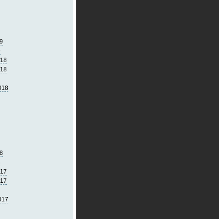
9
9
018
018
018
8
8
017
017
017