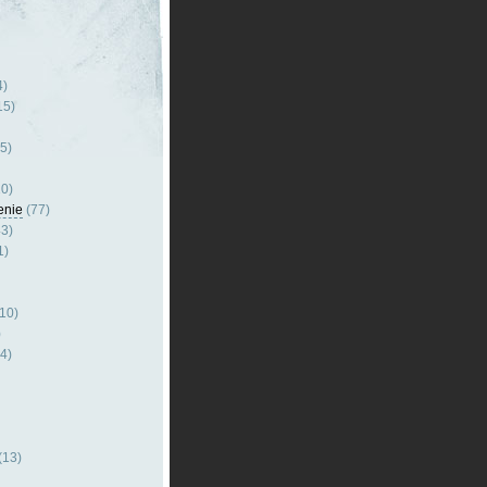
4)
15)
5)
0)
enie
(77)
3)
1)
10)
)
4)
(13)