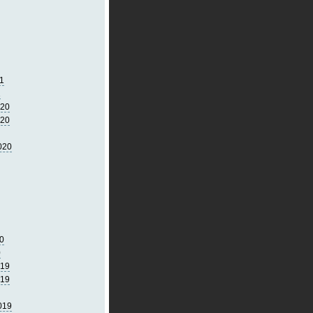
1
1
020
020
020
0
0
019
019
019