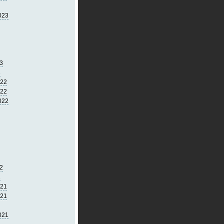
023
3
3
022
022
022
2
2
021
021
021