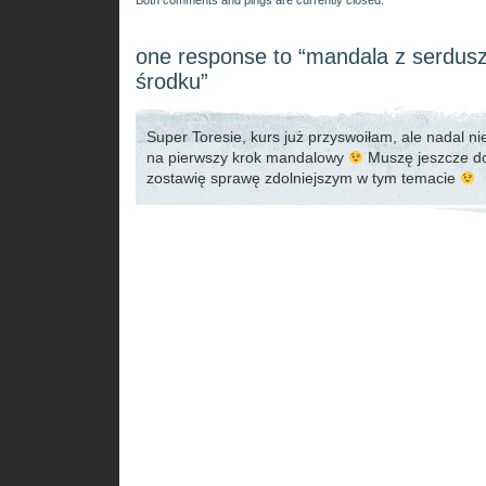
Both comments and pings are currently closed.
one response to “mandala z serdus
środku”
Super Toresie, kurs już przyswoiłam, ale nadal nie
na pierwszy krok mandalowy
Muszę jeszcze doj
zostawię sprawę zdolniejszym w tym temacie