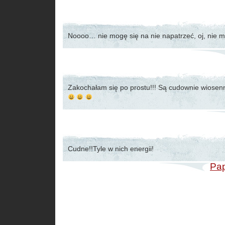
Noooo… nie mogę się na nie napatrzeć, oj, nie
Zakochałam się po prostu!!! Są cudownie wiosen
Cudne!!Tyle w nich energii!
Pa