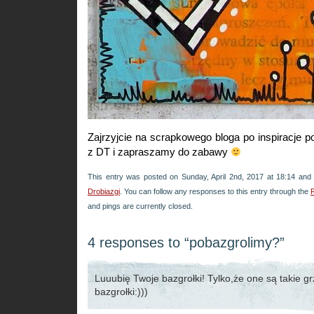
Zajrzyjcie na scrapkowego bloga po inspiracje 
z DT i zapraszamy do zabawy
This entry was posted on Sunday, April 2nd, 2017 at 18:14 and 
Drobiazgi
. You can follow any responses to this entry through the
and pings are currently closed.
4 responses to “pobazgrolimy?”
Luuubię Twoje bazgrołki! Tylko,że one są takie gr
bazgrołki:)))