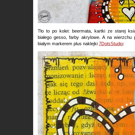
Tło to po kolei: beermata, kartki ze starej ks
białego gesso, farby akrylowe. A na wierzch
białym markerem plus naklejki
7DotsStudio
: