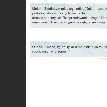
Mniam! Zjadłabym,takie są słodkie:)Jak to bywa,
podobieństwa w naszych marcach-
stresss,spacery,książki,sprzedawanie czegoś i ja
nerwowość. Bardzo przyjemnie ogląda się Twoje
O jaaa… widzę, zę nei tylko u mnie nie było tak
(dosłownie i w przenośni)…