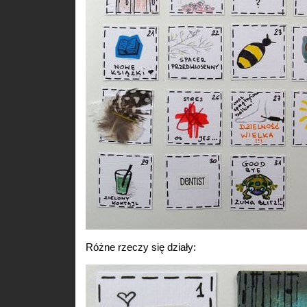
Różne rzeczy się działy: