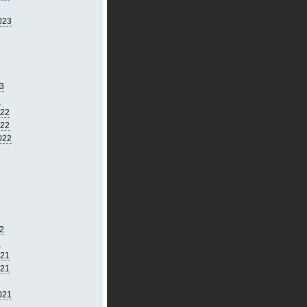
023
3
3
022
022
022
2
2
021
021
021