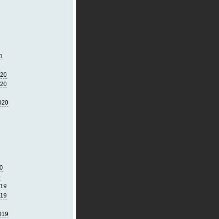
1
1
020
020
020
0
0
019
019
019