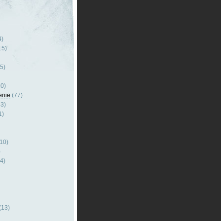
4)
15)
5)
0)
enie
(77)
3)
1)
10)
)
4)
(13)