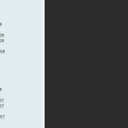
9
9
018
018
018
8
8
017
017
017