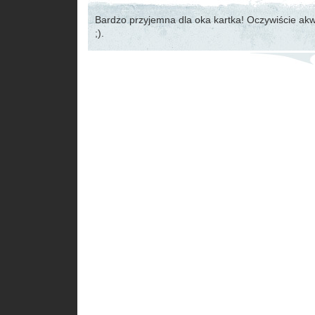
Bardzo przyjemna dla oka kartka! Oczywiście ak
;).