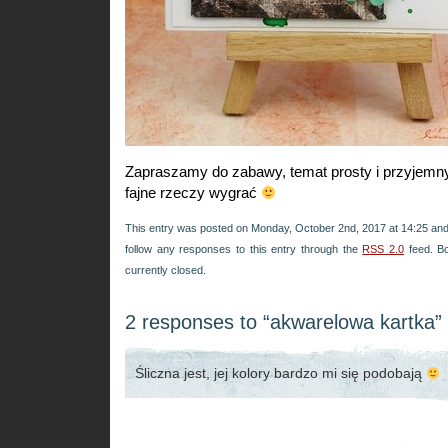
Zapraszamy do zabawy, temat prosty i przyjemn
fajne rzeczy wygrać
This entry was posted on Monday, October 2nd, 2017 at 14:25 and 
follow any responses to this entry through the
RSS 2.0
feed. B
currently closed.
2 responses to “akwarelowa kartka”
Śliczna jest, jej kolory bardzo mi się podobają