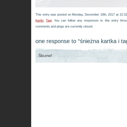
This entry was posted on Monday, December 18th, 2017 at 22:32 
Kartki
,
Tagi
. You can follow any responses to this entry thr
comments and pings are currently closed.
one response to “śnieżna kartka i ta
Śliczne!